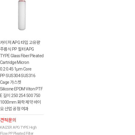
카이저 APG 타입 고유량
주름식 PP 필터 APG
TYPE Glass Fiber Pleated
Cartridge Micron
0.2·0.45·1µm Core
PP·SUS304·SUS316
Cage 가스켓
Silicone·EPDM·Viton·PTF
E 길이 250 254 500 750
1000mm 화학·제약·바이
오·산업 공정 여과
견적문의
KAIZER APG TYPE High
Flow PP Pleated Filter