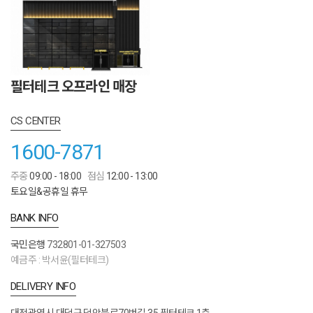
필터테크 오프라인 매장
CS CENTER
1600-7871
주중
09:00 - 18:00
점심
12:00 - 13:00
토요일&공휴일 휴무
BANK INFO
국민은행
732801-01-327503
예금주 : 박서윤(필터테크)
DELIVERY INFO
대전광역시 대덕구 덕암북로70번길 35 필터테크 1층