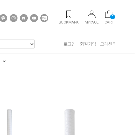
0
BOOKMARK
MYPAGE
CART
로그인
회원가입
고객센터