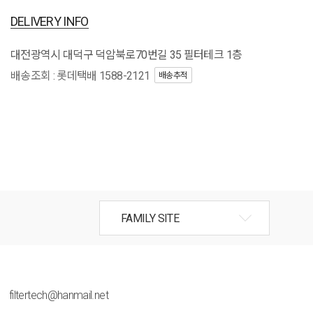
DELIVERY INFO
대전광역시 대덕구 덕암북로70번길 35 필터테크 1층
배송조회 : 롯데택배 1588-2121
배송추적
filtertech@hanmail.net