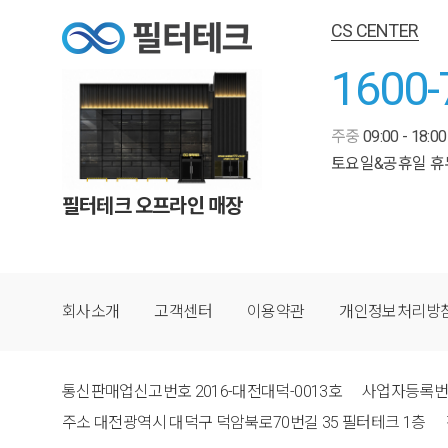
CS CENTER
1600-
주중
09:00 - 18:00
토요일&공휴일 휴
필터테크 오프라인 매장
회사소개
고객센터
이용약관
개인정보처리방
통신판매업신고번호
2016-대전대덕-0013호
사업자등록
주소
대전광역시 대덕구 덕암북로70번길 35 필터테크 1층