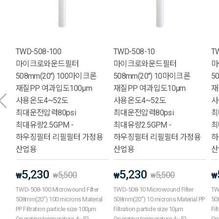
TWD-508-100
TWD-508-10
T
마이크로와운드필터
마이크로와운드필터
마
508mm(20") 100마이크론
508mm(20") 10마이크론
5
재질PP 여과입도100μm
재질PP 여과입도10μm
재
사용온도4~52도
사용온도4~52도
사
최대운전압력80psi
최대운전압력80psi
최
최대유량2.5GPM -
최대유량2.5GPM -
최
하우징필터 리필필터 가정용
하우징필터 리필필터 가정용
하
산업용
산업용
산
5,230
5,230
5,500
5,500
₩
₩
₩
₩
₩
TWD-508-100 Microwound Filter
TWD-508-10 Microwound Filter
TW
508mm(20") 100 microns Material
508mm(20") 10 microns Material PP
50
PP Filtration particle size 100μm
Filtration particle size 10μm
Fil
Operating temperature 4~52
Operating temperature 4~52
Op