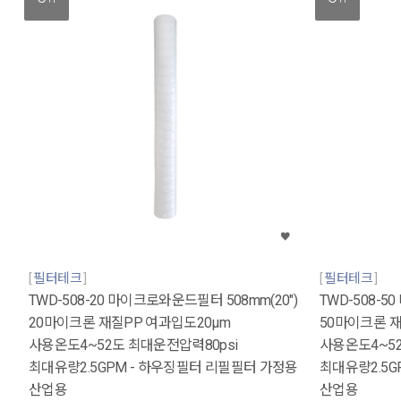
필터테크
필터테크
TWD-508-20 마이크로와운드필터 508mm(20")
TWD-508-5
20마이크론 재질PP 여과입도20μm
50마이크론 재
사용온도4~52도 최대운전압력80psi
사용온도4~52
최대유량2.5GPM - 하우징필터 리필필터 가정용
최대유량2.5G
산업용
산업용