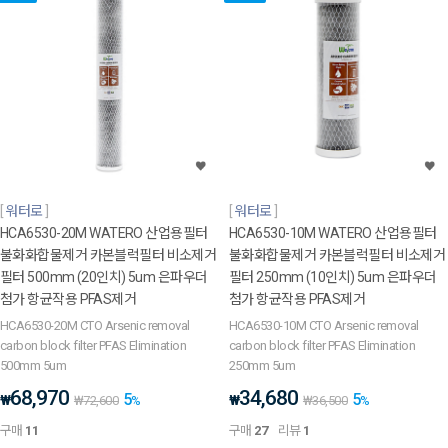
워터로
워터로
HCA6530-20M WATERO 산업용필터
HCA6530-10M WATERO 산업용필터
불화화합물제거 카본블럭필터 비소제거
불화화합물제거 카본블럭필터 비소제거
필터 500mm (20인치) 5um 은파우더
필터 250mm (10인치) 5um 은파우더
첨가 항균작용 PFAS제거
첨가 항균작용 PFAS제거
HCA6530-20M CTO Arsenic removal
HCA6530-10M CTO Arsenic removal
carbon block filter PFAS Elimination
carbon block filter PFAS Elimination
500mm 5um
250mm 5um
68,970
34,680
5
5
₩
₩
₩
72,600
%
₩
36,500
%
구매
11
구매
27
리뷰
1