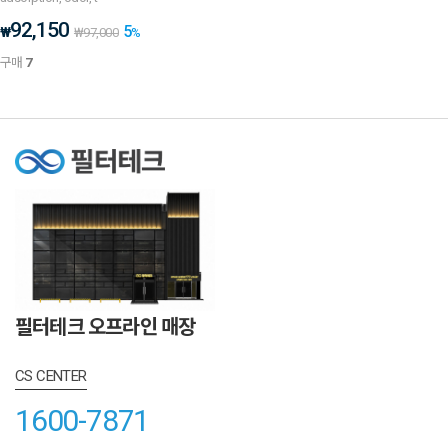
92,150
5
₩
₩
97,000
%
구매
7
필터테크 오프라인 매장
CS CENTER
1600-7871