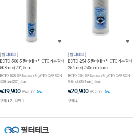
필터테크
필터테크
BCTO-508-5 필터테크 빅CTO카본필터
BCTO-254-5 필터테크 빅CTO카본필터
508mm(20") 5um
254mm(250mm) 5um
BCTO-508-5 Filtertech Big CTO CARBON
BCTO-254-5 Filtertech Big CTO CARBON
508mm(20") 5um
9.8inch(254mm) 5um
39,900
20,900
5
5
₩
₩
₩
42,000
%
₩
22,000
%
구매
17
리뷰
1
구매
4