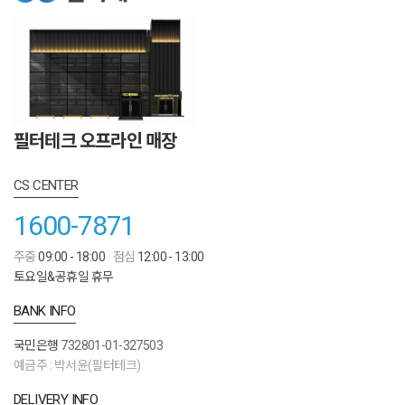
필터테크 오프라인 매장
CS CENTER
1600-7871
주중
09:00 - 18:00
점심
12:00 - 13:00
토요일&공휴일 휴무
BANK INFO
국민은행
732801-01-327503
예금주 : 박서윤(필터테크)
DELIVERY INFO