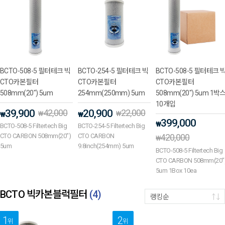
BCTO-508-5 필터테크 빅
BCTO-254-5 필터테크 빅
BCTO-508-5 필터테크 
CTO카본필터
CTO카본필터
CTO카본필터
508mm(20") 5um
254mm(250mm) 5um
508mm(20") 5um 1박
10개입
39,900
42,000
20,900
22,000
₩
₩
₩
₩
399,000
₩
BCTO-508-5 Filtertech Big
BCTO-254-5 Filtertech Big
CTO CARBON 508mm(20")
CTO CARBON
420,000
₩
5um
9.8inch(254mm) 5um
BCTO-508-5 Filtertech Big
CTO CARBON 508mm(20"
5um 1Box 10ea
BCTO 빅카본블럭필터
(
4
)
랭킹순
1
2
위
위