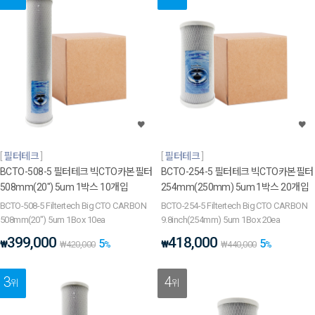
필터테크
필터테크
BCTO-508-5 필터테크 빅CTO카본필터
BCTO-254-5 필터테크 빅CTO카본필터
508mm(20") 5um 1박스 10개입
254mm(250mm) 5um 1박스 20개입
BCTO-508-5 Filtertech Big CTO CARBON
BCTO-254-5 Filtertech Big CTO CARBON
508mm(20") 5um 1Box 10ea
9.8inch(254mm) 5um 1Box 20ea
399,000
418,000
5
5
₩
₩
₩
420,000
%
₩
440,000
%
3
4
위
위