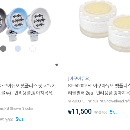
아쿠아듀오
ET 아쿠아듀오 펫플러스 펫 샤워기
SF-5000PET 아쿠아듀오 펫플러
,블루) - 반려용품,강아지목욕,
리필필터 2ea - 반려용품,강아지
SF-5000PET PetPlus Pet Showerhead refill 
us Pet Shower 3 color
11,500
5
₩
₩
12,100
%
5
₩
29,800
%