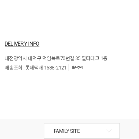
DELIVERY INFO
대전광역시 대덕구 덕암북로70번길 35 필터테크 1층
배송조회 : 롯데택배 1588-2121
배송추적