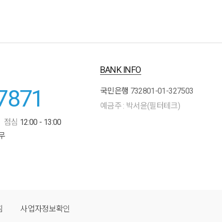
BANK INFO
7871
국민은행
732801-01-327503
예금주 : 박서윤(필터테크)
점심
12:00 - 13:00
무
침
사업자정보확인