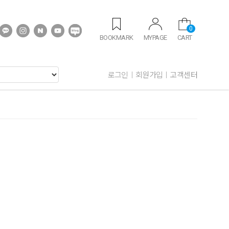
0
BOOKMARK
MYPAGE
CART
로그인
회원가입
고객센터