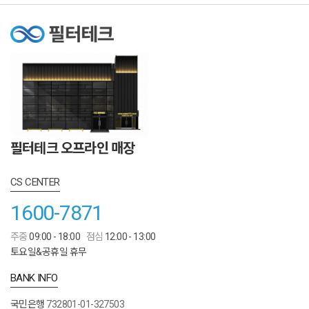
필터테크 오프라인 매장
CS CENTER
1600-7871
주중
09:00 - 18:00
점심
12:00 - 13:00
토요일&공휴일 휴무
BANK INFO
국민은행
732801-01-327503