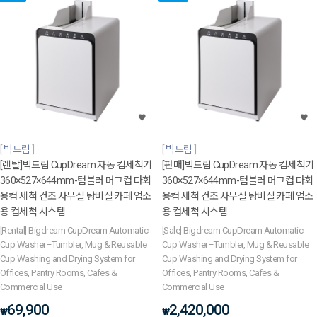
빅드림
빅드림
[렌탈]빅드림 CupDream 자동 컵세척기
[판매]빅드림 CupDream 자동 컵세척기
360×527×644mm-텀블러 머그컵 다회
360×527×644mm-텀블러 머그컵 다회
용컵 세척 건조 사무실 탕비실 카페 업소
용컵 세척 건조 사무실 탕비실 카페 업소
용 컵세척 시스템
용 컵세척 시스템
[Rental] Bigdream CupDream Automatic
[Sale] Bigdream CupDream Automatic
Cup Washer–Tumbler, Mug & Reusable
Cup Washer–Tumbler, Mug & Reusable
Cup Washing and Drying System for
Cup Washing and Drying System for
Offices, Pantry Rooms, Cafes &
Offices, Pantry Rooms, Cafes &
Commercial Use
Commercial Use
69,900
2,420,000
₩
₩