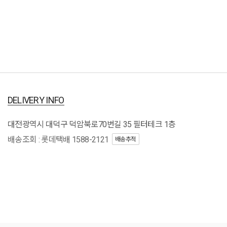
DELIVERY INFO
대전광역시 대덕구 덕암북로70번길 35 필터테크 1층
배송조회 : 롯데택배 1588-2121
배송추적