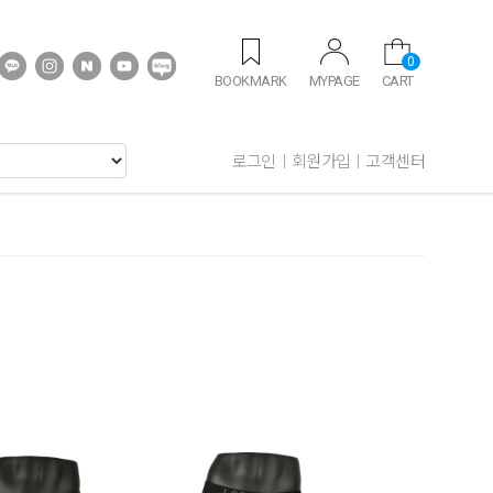
0
BOOKMARK
MYPAGE
CART
로그인
회원가입
고객센터