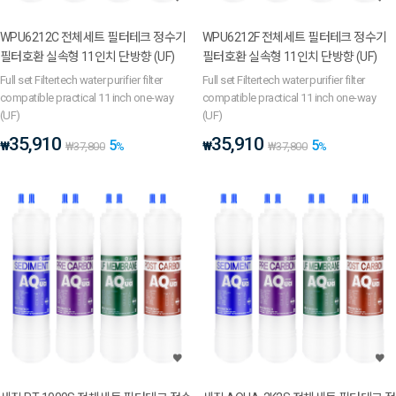
WPU6212C 전체세트 필터테크 정수기
WPU6212F 전체세트 필터테크 정수기
필터호환 실속형 11인치 단방향 (UF)
필터호환 실속형 11인치 단방향 (UF)
Full set Filtertech water purifier filter
Full set Filtertech water purifier filter
compatible practical 11 inch one-way
compatible practical 11 inch one-way
(UF)
(UF)
35,910
35,910
5
5
₩
₩
₩
37,800
%
₩
37,800
%