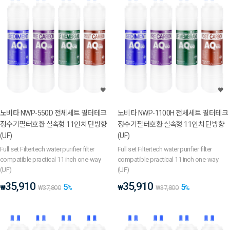
노비타 NWP-550D 전체세트 필터테크
노비타 NWP-1100H 전체세트 필터테크
정수기필터호환 실속형 11인치 단방향
정수기필터호환 실속형 11인치 단방향
(UF)
(UF)
Full set Filtertech water purifier filter
Full set Filtertech water purifier filter
compatible practical 11 inch one-way
compatible practical 11 inch one-way
(UF)
(UF)
35,910
35,910
5
5
₩
₩
₩
37,800
%
₩
37,800
%