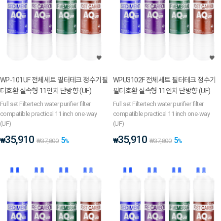
WP-101UF 전체세트 필터테크 정수기필
WPU3102F 전체세트 필터테크 정수기
터호환 실속형 11인치 단방향 (UF)
필터호환 실속형 11인치 단방향 (UF)
Full set Filtertech water purifier filter
Full set Filtertech water purifier filter
compatible practical 11 inch one-way
compatible practical 11 inch one-way
(UF)
(UF)
35,910
35,910
5
5
₩
₩
₩
37,800
%
₩
37,800
%