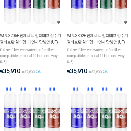
WPU3205F 전체세트 필터테크 정수기
WPU3302F 전체세트 필터테크 정수기
필터호환 실속형 11인치 단방향 (UF)
필터호환 실속형 11인치 단방향 (UF)
Full set Filtertech water purifier filter
Full set Filtertech water purifier filter
compatible practical 11 inch one-way
compatible practical 11 inch one-way
(UF)
(UF)
35,910
35,910
5
5
₩
₩
₩
37,800
%
₩
37,800
%