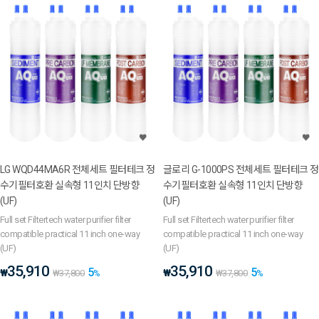
LG WQD44MA6R 전체세트 필터테크 정
글로리 G-1000PS 전체세트 필터테크 정
수기필터호환 실속형 11인치 단방향
수기필터호환 실속형 11인치 단방향
(UF)
(UF)
Full set Filtertech water purifier filter
Full set Filtertech water purifier filter
compatible practical 11 inch one-way
compatible practical 11 inch one-way
(UF)
(UF)
35,910
35,910
5
5
₩
₩
₩
37,800
%
₩
37,800
%