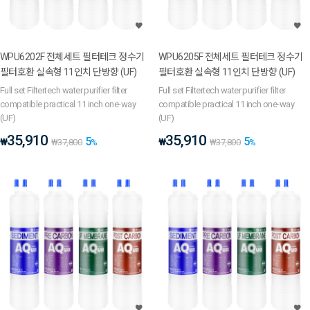
WPU6202F 전체세트 필터테크 정수기
WPU6205F 전체세트 필터테크 정수기
필터호환 실속형 11인치 단방향 (UF)
필터호환 실속형 11인치 단방향 (UF)
Full set Filtertech water purifier filter
Full set Filtertech water purifier filter
compatible practical 11 inch one-way
compatible practical 11 inch one-way
(UF)
(UF)
35,910
35,910
5
5
₩
₩
₩
37,800
%
₩
37,800
%