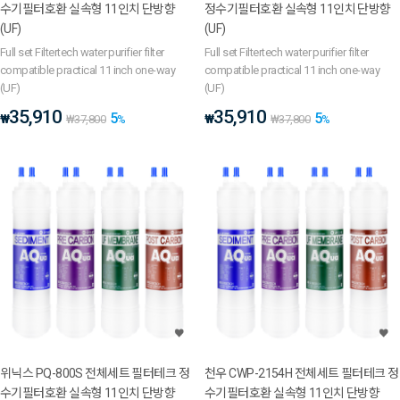
수기필터호환 실속형 11인치 단방향
정수기필터호환 실속형 11인치 단방향
(UF)
(UF)
Full set Filtertech water purifier filter
Full set Filtertech water purifier filter
compatible practical 11 inch one-way
compatible practical 11 inch one-way
(UF)
(UF)
35,910
35,910
5
5
₩
₩
₩
37,800
%
₩
37,800
%
위닉스 PQ-800S 전체세트 필터테크 정
천우 CWP-2154H 전체세트 필터테크 정
수기필터호환 실속형 11인치 단방향
수기필터호환 실속형 11인치 단방향