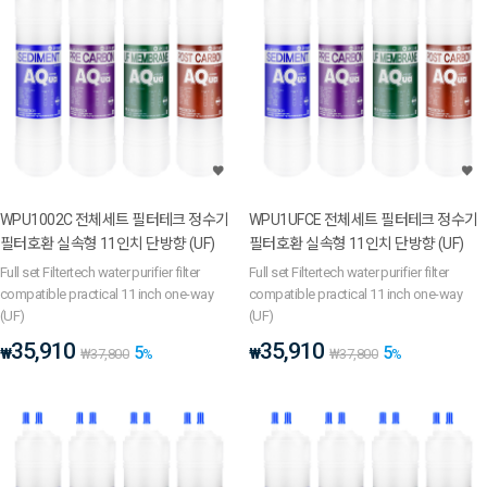
WPU1002C 전체세트 필터테크 정수기
WPU1UFCE 전체세트 필터테크 정수기
필터호환 실속형 11인치 단방향 (UF)
필터호환 실속형 11인치 단방향 (UF)
Full set Filtertech water purifier filter
Full set Filtertech water purifier filter
compatible practical 11 inch one-way
compatible practical 11 inch one-way
(UF)
(UF)
35,910
35,910
5
5
₩
₩
₩
37,800
%
₩
37,800
%