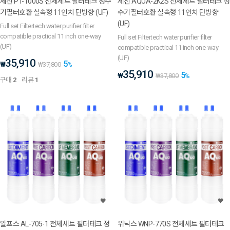
세진 PT-1000S 전체세트 필터테크 정수
세진 AQUA-2K2S 전체세트 필터테크 정
기필터호환 실속형 11인치 단방향 (UF)
수기필터호환 실속형 11인치 단방향
(UF)
Full set Filtertech water purifier filter
compatible practical 11 inch one-way
Full set Filtertech water purifier filter
(UF)
compatible practical 11 inch one-way
(UF)
35,910
5
₩
₩
37,800
%
35,910
5
₩
₩
37,800
%
구매
2
리뷰
1
알프스 AL-705-1 전체세트 필터테크 정
위닉스 WNP-770S 전체세트 필터테크