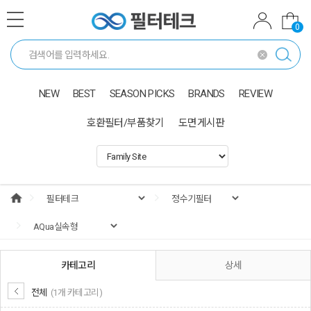
0
NEW
BEST
SEASON PICKS
BRANDS
REVIEW
호환필터/부품찾기
도면게시판
카테고리
상세
전체
(1개 카테고리)