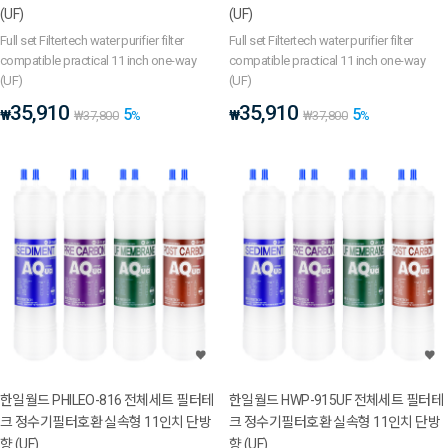
(UF)
(UF)
Full set Filtertech water purifier filter
Full set Filtertech water purifier filter
compatible practical 11 inch one-way
compatible practical 11 inch one-way
(UF)
(UF)
35,910
35,910
5
5
₩
₩
₩
37,800
%
₩
37,800
%
한일월드 PHILEO-816 전체세트 필터테
한일월드 HWP-915UF 전체세트 필터테
크 정수기필터호환 실속형 11인치 단방
크 정수기필터호환 실속형 11인치 단방
향 (UF)
향 (UF)