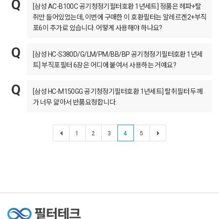
[삼성 AC-B100C 공기청정기필터호환 1년세트] 정품은 헤파+탈
취만 들어있었는데, 이번에 구매한 이 호환필터는 알레르겐2+부직
포6이 추가로 있습니다. 어떻게 사용해야 하나요?
[삼성 HC-S380D/G/LM/PM/BB/BP 공기청정기필터호환 1년세
트] 부직포필터 6장은 어디에 붙여서 사용하는 거예요?
[삼성 HC-M150GG 공기청정기필터호환 1년세트] 탈취필터 두께
가 너무 얇아서 반품요청합니다.
1
2
3
4
5