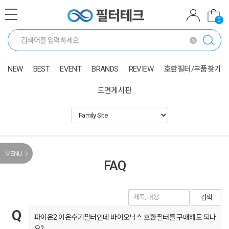
0
NEW
BEST
EVENT
BRANDS
REVIEW
호환필터/부품찾기
도면게시판
MENU
FAQ
검색
파이온2 이온수기필터인데 바이오닉스 호환필터를 구매해도 되나
요?