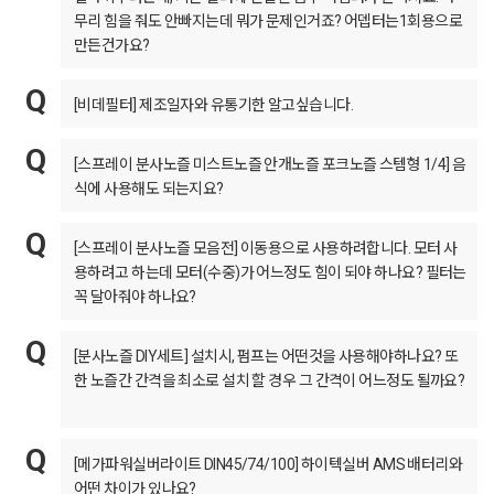
무리 힘을 줘도 안빠지는데 뭐가 문제인거죠? 어뎁터는1회용으로
만든건가요?
[비데필터] 제조일자와 유통기한 알고싶습니다.
[스프레이 분사노즐 미스트노즐 안개노즐 포크노즐 스템형 1/4] 음
식에 사용해도 되는지요?
[스프레이 분사노즐 모음전] 이동용으로 사용하려합니다. 모터 사
용하려고 하는데 모터(수중)가 어느정도 힘이 되야 하나요? 필터는
꼭 달아줘야 하나요?
[분사노즐 DIY세트] 설치시, 펌프는 어떤것을 사용해야하나요? 또
한 노즐간 간격을 최소로 설치 할 경우 그 간격이 어느정도 될까요?
[메가파워실버라이트 DIN45/74/100] 하이텍실버 AMS 배터리와
어떤 차이가 있나요?