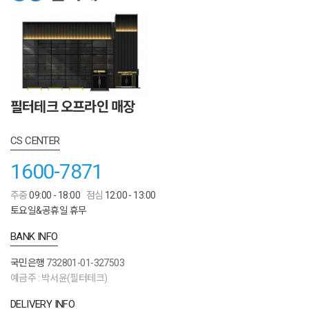
필터테크 오프라인 매장
CS CENTER
1600-7871
주중
09:00 - 18:00
점심
12:00 - 13:00
토요일&공휴일 휴무
BANK INFO
국민은행
732801-01-327503
예금주 : 박서윤(필터테크)
DELIVERY INFO