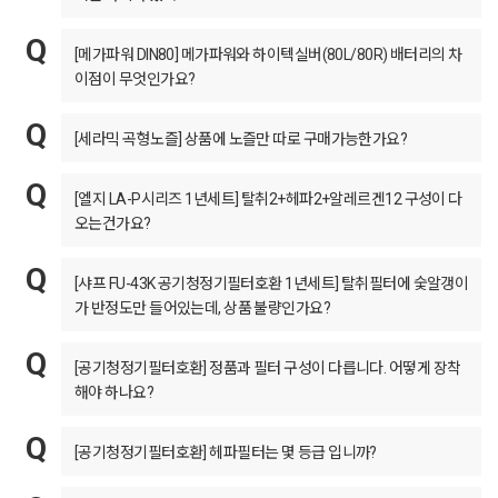
[메가파워 DIN80] 메가파워와 하이텍실버(80L/80R) 배터리의 차
이점이 무엇인가요?
[세라믹 곡형노즐] 상품에 노즐만 따로 구매가능한가요?
[엘지 LA-P시리즈 1년세트] 탈취2+헤파2+알레르겐12 구성이 다
오는건가요?
[샤프 FU-43K 공기청정기필터호환 1년세트] 탈취필터에 숯알갱이
가 반정도만 들어있는데, 상품 불량인가요?
[공기청정기필터호환] 정품과 필터 구성이 다릅니다. 어떻게 장착
해야 하나요?
[공기청정기필터호환] 헤파필터는 몇 등급 입니까?