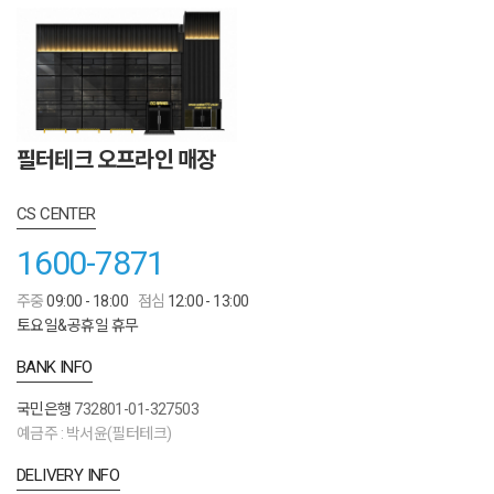
필터테크 오프라인 매장
CS CENTER
1600-7871
주중
09:00 - 18:00
점심
12:00 - 13:00
토요일&공휴일 휴무
BANK INFO
국민은행
732801-01-327503
예금주 : 박서윤(필터테크)
DELIVERY INFO