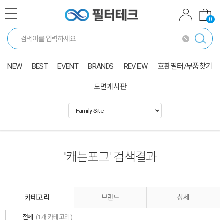
0
NEW
BEST
EVENT
BRANDS
REVIEW
호환필터/부품찾기
도면게시판
'
캐논포그
'
검색결과
카테고리
브랜드
상세
전체
(1개 카테고리)