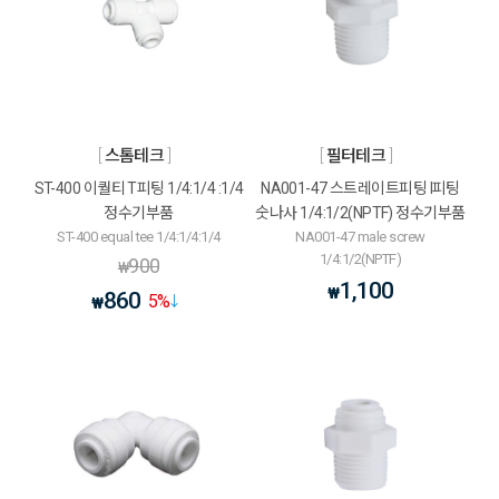
스톰테크
필터테크
ST-400 이퀄티 T피팅 1/4:1/4 :1/4
NA001-47 스트레이트피팅 I피팅
정수기부품
숫나사 1/4:1/2(NPTF) 정수기부품
ST-400 equal tee 1/4:1/4:1/4
NA001-47 male screw
1/4:1/2(NPTF)
900
₩
1,100
₩
860
5
%
₩