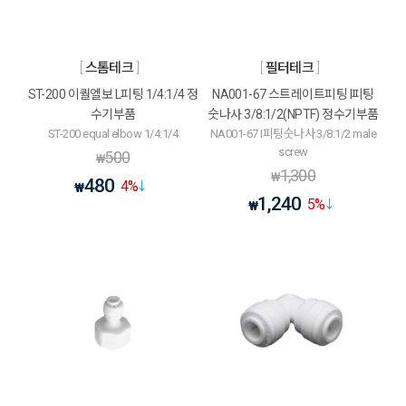
스톰테크
필터테크
ST-200 이퀄엘보 L피팅 1/4:1/4 정
NA001-67 스트레이트피팅 I피팅
수기부품
숫나사 3/8:1/2(NPTF) 정수기부품
ST-200 equal elbow 1/4:1/4
NA001-67 I피팅숫나사 3/8:1/2 male
screw
500
₩
1,300
₩
480
4
%
₩
1,240
5
%
₩