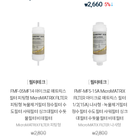
2,660
5
%
₩
필터테크
필터테크
FMF-05MF14 마이크로 매트릭스
FMF-MF5-15A MicroMATRIX
필터 피팅형 MicroMATRIX FILTER
FILTER 마이크로 매트릭스 필터
피팅형 녹물제거필터 정수필터 수
1/2(15A) 나사형 - 녹물제거필터
도필터 샤워필터 싱크대필터 수돗
정수필터 수도필터 샤워필터 싱크
물필터 비데필터
대필터 수돗물필터 비데필터
MicroMATRIX FILTER 피팅형
MicroMATIX FILTER 나사형
2,800
2,800
₩
₩