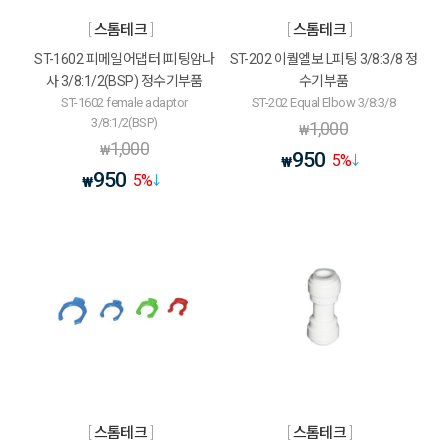
스톰테크
스톰테크
ST-1602 피메일어댑터 I피팅암나
ST-202 이퀄엘보 L피팅 3/8:3/8 정
사 3/8:1/2(BSP) 정수기부품
수기부품
ST-1602 female adaptor
ST-202 Equal Elbow 3/8:3/8
3/8:1/2(BSP)
1,000
₩
1,000
₩
950
5
%
₩
950
5
%
₩
스톰테크
스톰테크