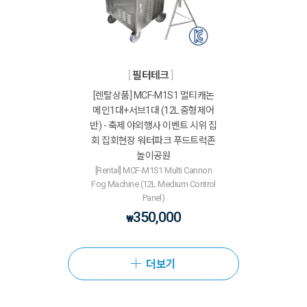
필터테크
[렌탈상품] MCF-M1S1 멀티캐논
메인1대+서브1대 (12L 중형제어
반) - 축제 야외행사 이벤트 시위 집
회 집회현장 워터파크 푸드트럭존
놀이공원
[Rental] MCF-M1S1 Multi Cannon
Fog Machine (12L Medium Control
Panel)
350,000
₩
더보기