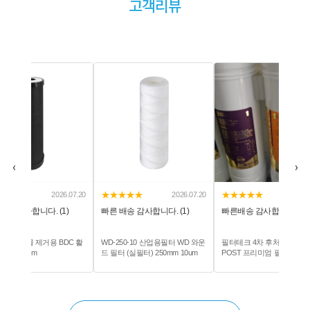
고객리뷰
‹
›
★★
★★★★★
★★★★★
2026.07.20
2026.08.07
2026.07
 감사합니다. (1)
빠른배송 감사합니다. (1)
빠른 배송 감사합니다. (1)
0-10 산업용필터 WD 와운
필터테크 4차 후처리 카본필터
WD-250-5 산업용필터 WD 와
실필터) 250mm 10um
POST 프리미엄 필터테크 정수
드 필터 (실필터) 250mm 5um
기필터호환 모음전