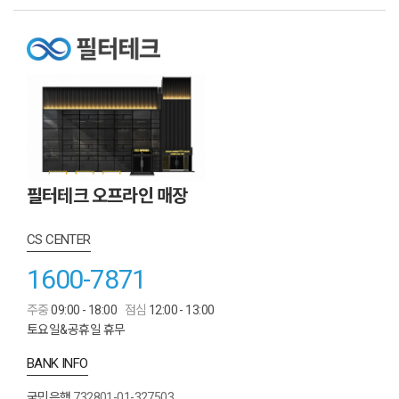
필터테크 오프라인 매장
CS CENTER
1600-7871
주중
09:00 - 18:00
점심
12:00 - 13:00
토요일&공휴일 휴무
BANK INFO
국민은행
732801-01-327503