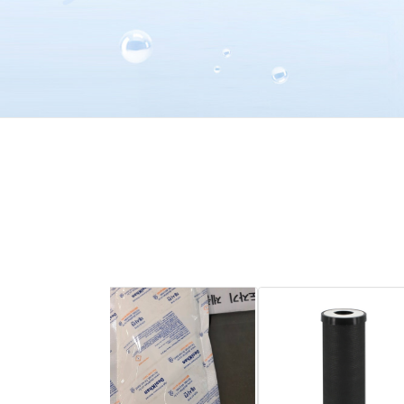
1
2
3
4
5
6
7
8
9