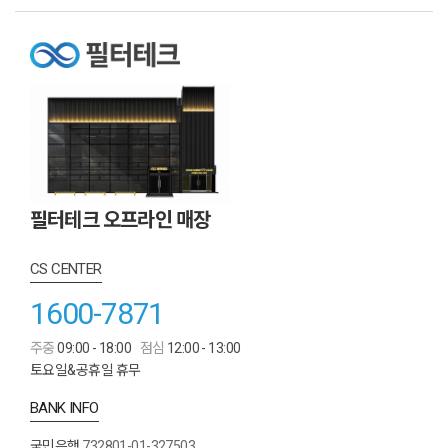
필터테크 오프라인 매장
CS CENTER
1600-7871
주중
09:00 - 18:00
점심
12:00 - 13:00
토요일&공휴일 휴무
BANK INFO
국민은행
732801-01-327503