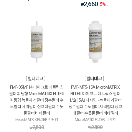
2,660
5
%
₩
필터테크
필터테크
FMF-05MF14 마이크로 매트릭스
FMF-MF5-15A MicroMATRIX
필터 피팅형 MicroMATRIX FILTER
FILTER 마이크로 매트릭스 필터
피팅형 녹물제거필터 정수필터 수
1/2(15A) 나사형 - 녹물제거필터
도필터 샤워필터 싱크대필터 수돗
정수필터 수도필터 샤워필터 싱크
물필터 비데필터
대필터 수돗물필터 비데필터
MicroMATRIX FILTER 피팅형
MicroMATIX FILTER 나사형
2,800
2,800
₩
₩