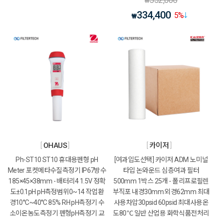
₩
334,400
5
%
₩
OHAUS
카이저
Ph-ST10 ST10 휴대용펜형 pH
[여과입도선택] 카이저 ADM 노미널
Meter 포켓메타수질측정기 IP67방수
타입 논와운드 심층여과 필터
185×45×38mm - 배터리4 1.5V 정확
500mm 1박스 25개 - 폴리프로필렌
도±0.1pH pH측정범위0~14 작업환
부직포 내경30mm 외경62mm 최대
경10°C~40°C 85% RH pH측정기 수
사용차압30psid 60psid 최대사용온
소이온농도측정기 펜형pH측정기 교
도80℃ 일반 산업용 화학식품전처리