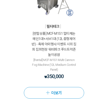
필터테크
[렌탈상품] MCF-M1S1 멀티캐논
메인1대+서브1대 (12L 중형제어
반) - 축제 야외행사 이벤트 시위 집
회 집회현장 워터파크 푸드트럭존
놀이공원
[Rental] MCF-M1S1 Multi Cannon
Fog Machine (12L Medium Control
Panel)
350,000
₩
더보기