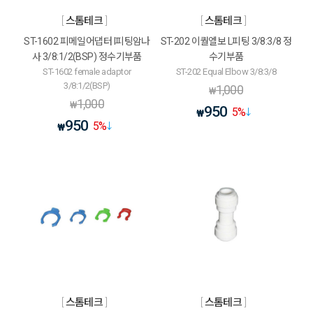
스톰테크
스톰테크
ST-1602 피메일어댑터 I피팅암나
ST-202 이퀄엘보 L피팅 3/8:3/8 정
사 3/8:1/2(BSP) 정수기부품
수기부품
ST-1602 female adaptor
ST-202 Equal Elbow 3/8:3/8
3/8:1/2(BSP)
1,000
₩
1,000
₩
950
5
%
₩
950
5
%
₩
스톰테크
스톰테크