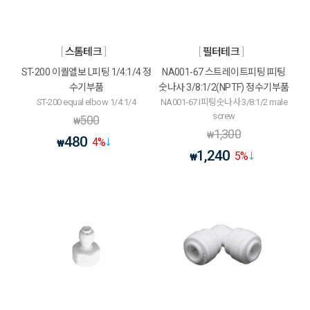
스톰테크
필터테크
ST-200 이퀄엘보 L피팅 1/4:1/4 정
NA001-67 스트레이트피팅 I피팅
수기부품
숫나사 3/8:1/2(NPTF) 정수기부품
ST-200 equal elbow 1/4:1/4
NA001-67 I피팅숫나사 3/8:1/2 male
screw
500
₩
1,300
₩
480
4
%
₩
1,240
5
%
₩