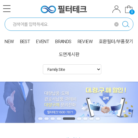
0
NEW
BEST
EVENT
BRANDS
REVIEW
호환필터/부품찾기
도면게시판