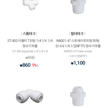
스톰테크
필터테크
ST-400 이퀄티 T피팅 1/4:1/4 :1/4
NA001-47 스트레이트피팅 I피팅
정수기부품
숫나사 1/4:1/2(NPTF) 정수기부품
ST-400 equal tee 1/4:1/4:1/4
NA001-47 male screw
1/4:1/2(NPTF)
900
₩
1,100
₩
860
5
%
₩